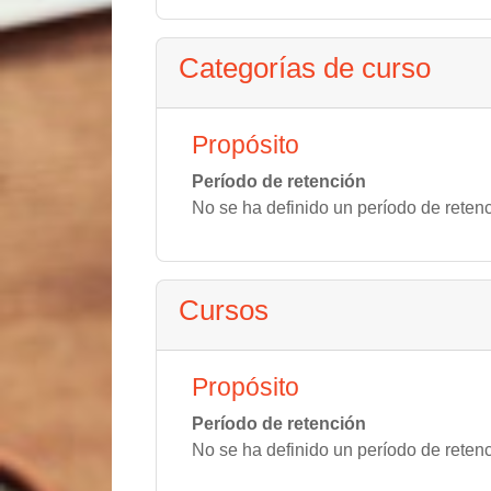
Categorías de curso
Propósito
Período de retención
No se ha definido un período de reten
Cursos
Propósito
Período de retención
No se ha definido un período de reten