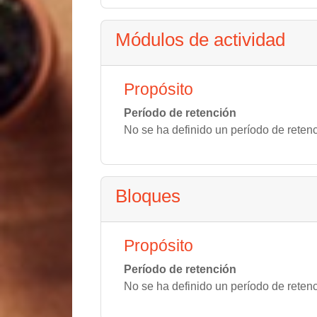
Módulos de actividad
Propósito
Período de retención
No se ha definido un período de reten
Bloques
Propósito
Período de retención
No se ha definido un período de reten