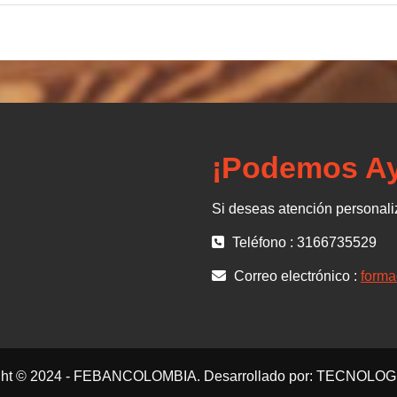
¡Podemos Ay
Si deseas atención personal
Teléfono : 3166735529
Correo electrónico :
form
ght © 2024 - FEBANCOLOMBIA. Desarrollado por: TECNOLO