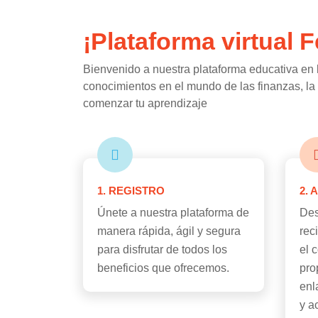
¡Plataforma virtual
Bienvenido a nuestra plataforma educativa en 
conocimientos en el mundo de las finanzas, la e
comenzar tu aprendizaje
1. REGISTRO
2. 
Únete a nuestra plataforma de
Des
manera rápida, ágil y segura
rec
para disfrutar de todos los
el 
beneficios que ofrecemos.
pro
enl
y a