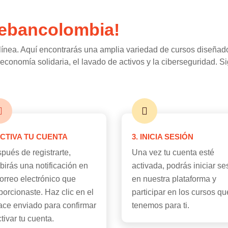
 Febancolombia!
línea. Aquí encontrarás una amplia variedad de cursos diseñado
conomía solidaria, el lavado de activos y la ciberseguridad. Si
ACTIVA TU CUENTA
3. INICIA SESIÓN
pués de registrarte,
Una vez tu cuenta esté
ibirás una notificación en
activada, podrás iniciar se
correo electrónico que
en nuestra plataforma y
porcionaste. Haz clic en el
participar en los cursos qu
ace enviado para confirmar
tenemos para ti.
ctivar tu cuenta.