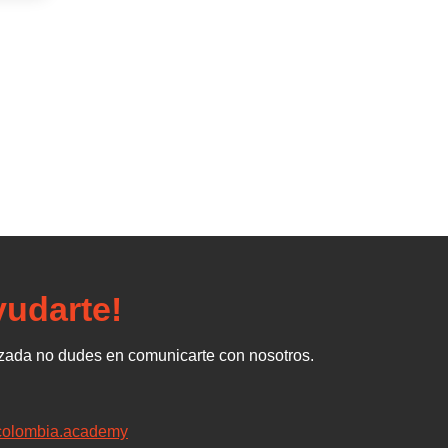
udarte!
izada no dudes en comunicarte con nosotros.
colombia.academy