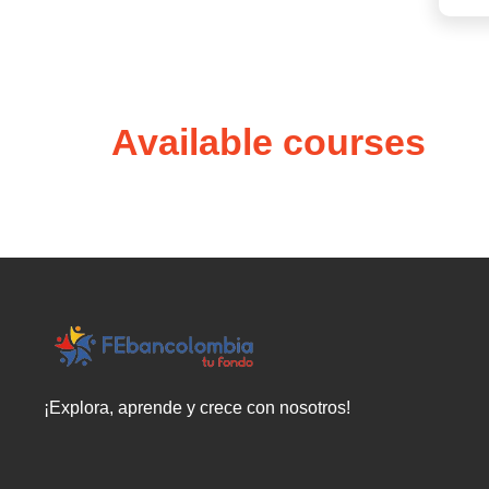
Available courses
¡Explora, aprende y crece con nosotros!